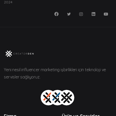
2024
Yeni nesil influencer marketing işbirlikleri için teknoloji ve
servisler sağlıyoruz.