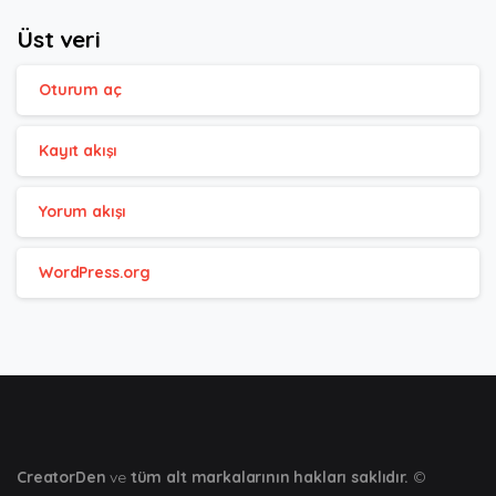
Üst veri
Oturum aç
Kayıt akışı
Yorum akışı
WordPress.org
CreatorDen
ve
tüm alt markalarının hakları saklıdır.
©