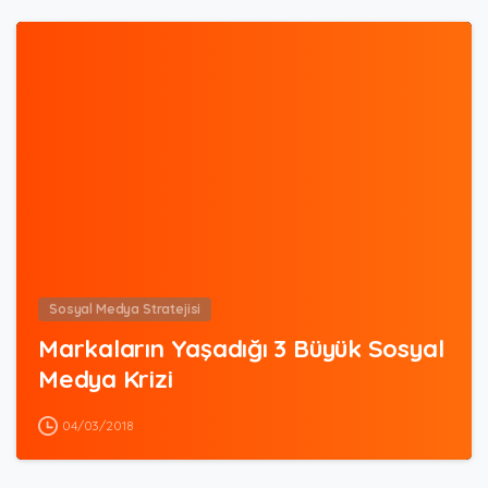
0
Sosyal Medya Stratejisi
Markaların Yaşadığı 3 Büyük Sosyal
Medya Krizi
04/03/2018