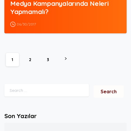
Medya Kampanyalarında Neleri
Yapmamalı?
06/30/2017
1
2
3
Search for:
Son Yazılar