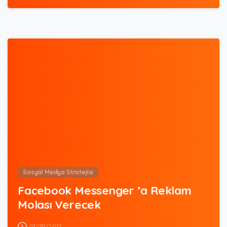
0
Sosyal Medya Stratejisi
Facebook Messenger ’a Reklam
Molası Verecek
07/20/2017