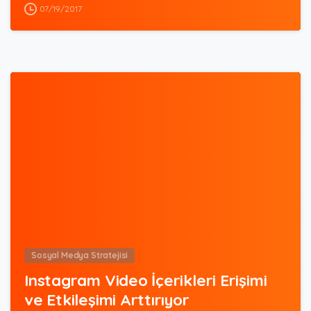
07/19/2017
0
Sosyal Medya Stratejisi
Instagram Video İçerikleri Erişimi
ve Etkileşimi Arttırıyor