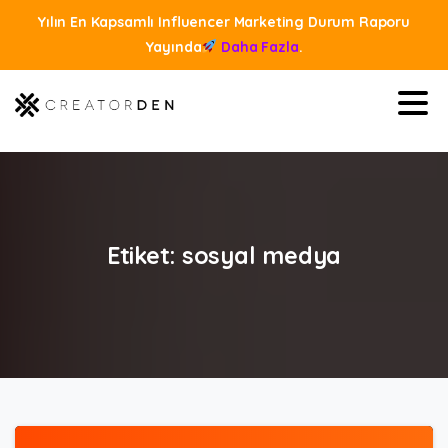
Yılın En Kapsamlı Influencer Marketing Durum Raporu
Yayında
Daha Fazla
.
Etiket:
sosyal
medya