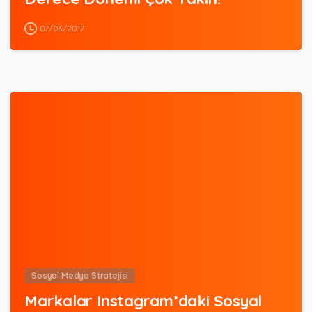
07/03/2017
0
Sosyal Medya Stratejisi
Markalar Instagram’daki Sosyal