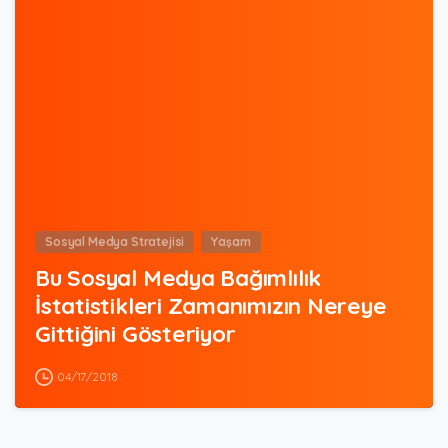
1
Sosyal Medya Stratejisi
Yaşam
Bu Sosyal Medya Bağımlılık
İstatistikleri Zamanımızın Nereye
Gittiğini Gösteriyor
04/17/2018