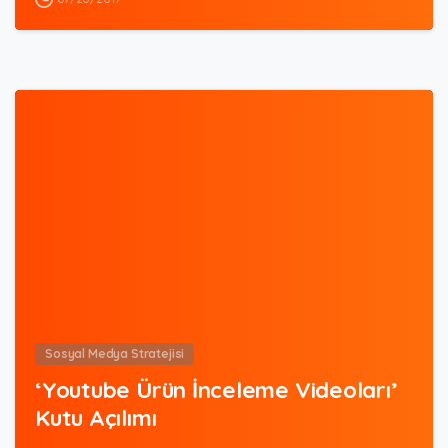
0
Sosyal Medya Stratejisi
‘Youtube Ürün İnceleme Videoları’
Kutu Açılımı