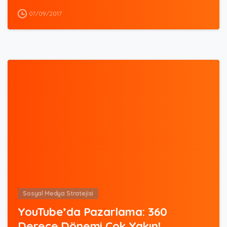
07/09/2017
0
Sosyal Medya Stratejisi
YouTube’da Pazarlama: 360
Derece Dönemi Çok Yakın!