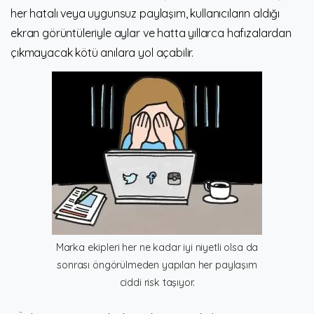
her hatalı veya uygunsuz paylaşım, kullanıcıların aldığı
ekran görüntüleriyle aylar ve hatta yıllarca hafızalardan
çıkmayacak kötü anılara yol açabilir.
Marka ekipleri her ne kadar iyi niyetli olsa da
sonrası öngörülmeden yapılan her paylaşım
ciddi risk taşıyor.