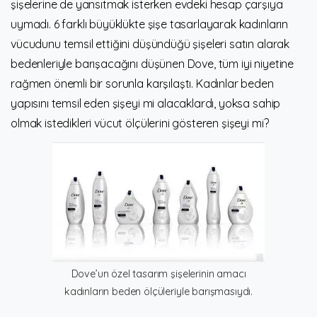
şişelerine de yansıtmak isterken evdeki hesap çarşıya
uymadı. 6 farklı büyüklükte şişe tasarlayarak kadınların
vücudunu temsil ettiğini düşündüğü şişeleri satın alarak
bedenleriyle barışacağını düşünen Dove, tüm iyi niyetine
rağmen önemli bir sorunla karşılaştı. Kadınlar beden
yapısını temsil eden şişeyi mi alacaklardı, yoksa sahip
olmak istedikleri vücut ölçülerini gösteren şişeyi mi?
Dove’un özel tasarım şişelerinin amacı
kadınların beden ölçüleriyle barışmasıydı.