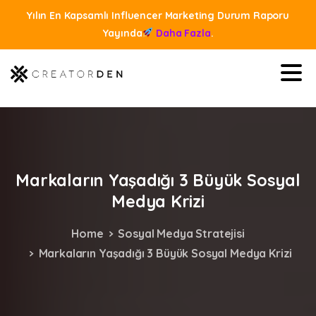
Yılın En Kapsamlı Influencer Marketing Durum Raporu
Yayında
Daha Fazla
.
Markaların
Yaşadığı
3
Büyük
Sosyal
Medya
Krizi
Home
Sosyal Medya Stratejisi
Markaların Yaşadığı 3 Büyük Sosyal Medya Krizi