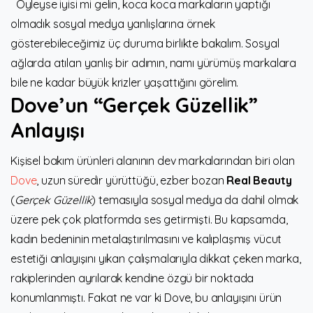
Öyleyse iyisi mi gelin, koca koca markaların yaptığı
olmadık sosyal medya yanlışlarına örnek
gösterebileceğimiz üç duruma birlikte bakalım. Sosyal
ağlarda atılan yanlış bir adımın, namı yürümüş markalara
bile ne kadar büyük krizler yaşattığını görelim.
Dove’un “Gerçek Güzellik”
Anlayışı
Kişisel bakım ürünleri alanının dev markalarından biri olan
Dove
, uzun süredir yürüttüğü, ezber bozan
Real Beauty
(
Gerçek Güzellik
) temasıyla sosyal medya da dahil olmak
üzere pek çok platformda ses getirmişti. Bu kapsamda,
kadın bedeninin metalaştırılmasını ve kalıplaşmış vücut
estetiği anlayışını yıkan çalışmalarıyla dikkat çeken marka,
rakiplerinden ayrılarak kendine özgü bir noktada
konumlanmıştı. Fakat ne var ki Dove, bu anlayışını ürün