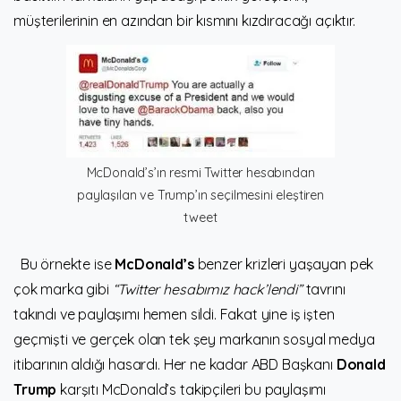
müşterilerinin en azından bir kısmını kızdıracağı açıktır.
McDonald’s’ın resmi Twitter hesabından
paylaşılan ve Trump’ın seçilmesini eleştiren
tweet
Bu örnekte ise
McDonald’s
benzer krizleri yaşayan pek
çok marka gibi
“Twitter hesabımız hack’lendi”
tavrını
takındı ve paylaşımı hemen sildi. Fakat yine iş işten
geçmişti ve gerçek olan tek şey markanın sosyal medya
itibarının aldığı hasardı. Her ne kadar ABD Başkanı
Donald
Trump
karşıtı McDonald’s takipçileri bu paylaşımı