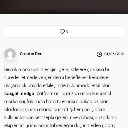
0
Sosyal Medya
CreatorDen
04/03/2018
Stratejisi
Birçok marka için mesajını geniş kitlelere çok kısa bir
sürede iletmede ve içeriklerini hedeflenen kesimlere
ulaştırarak onlarla etkileşimde bulunmada etkili olan
sosyal medya
platformları, aynı zamanda kurumsal
marka sayfaları için hata toleransı oldukça az olan
alanlardır. Çünkü markaların attığı her yanlış adım
kullanıcılardan sert tepki görebilir ve dahası, pazarlama
ekiplerinin yanlış anlaşılabileceğini düşünmeden yaptığı