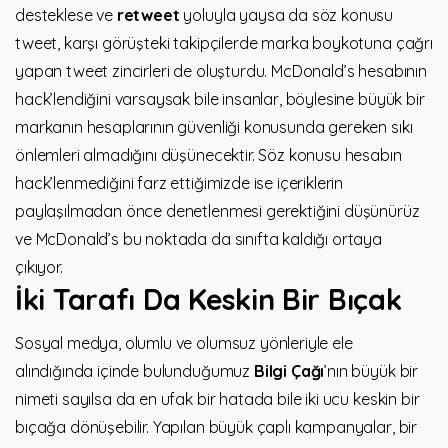
desteklese ve
retweet
yoluyla yaysa da söz konusu
tweet, karşı görüşteki takipçilerde marka boykotuna çağrı
yapan tweet zincirleri de oluşturdu. McDonald’s hesabının
hack’lendiğini varsaysak bile insanlar, böylesine büyük bir
markanın hesaplarının güvenliği konusunda gereken sıkı
önlemleri almadığını düşünecektir. Söz konusu hesabın
hack’lenmediğini farz ettiğimizde ise içeriklerin
paylaşılmadan önce denetlenmesi gerektiğini düşünürüz
ve McDonald’s bu noktada da sınıfta kaldığı ortaya
çıkıyor.
İki Tarafı Da Keskin Bir Bıçak
Sosyal medya, olumlu ve olumsuz yönleriyle ele
alındığında içinde bulunduğumuz
Bilgi Çağı
’nın büyük bir
nimeti sayılsa da en ufak bir hatada bile iki ucu keskin bir
bıçağa dönüşebilir. Yapılan büyük çaplı kampanyalar, bir