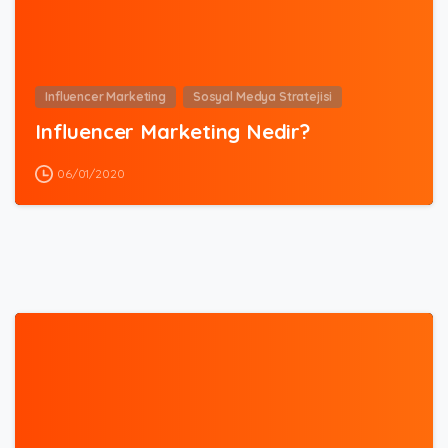
Influencer Marketing
Sosyal Medya Stratejisi
Influencer Marketing Nedir?
06/01/2020
5