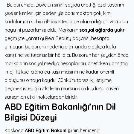
Bu durumda, Dove’un sınırlı sayıda ürettiği özel tasarım
şişeler kimileri için bedeniyle barışmaktan çok, kimi
kadınlar için sahip olmak isteyip de olamadığı bir vücudun
hayalini pazarlamış oldu. Markanın
sosyal ağlarda
yakın
geçmişte yarattığı Real Beauty başarısı, hesapta
olmayan bu durum nedeniyle bir anda oldukça kafa
karıştırıcı ve tutarsız bir hâl aldı. Bu sorun her şeyden önce,
markaların sosyal medya hesaplarını yönetirken yansıttığı
imajı fiziksel alana da taşınmasının ne kadar önemli
olduğunu ortaya koydu. Çünkü tutarsızlık, iletişime
geçmek istediğiniz kitlenin markanıza duyduğu güveni
sarsan en etkili noktalardan biridir.
ABD Eğitim Bakanlığı’nın Dil
Bilgisi Düzeyi
Koskoca
ABD Eğitim Bakanlığı
’nın her içeriği