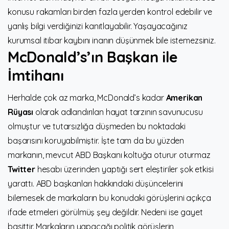
konusu rakamları birden fazla yerden kontrol edebilir ve
yanlış bilgi verdiğinizi kanıtlayabilir. Yaşayacağınız
kurumsal itibar kaybını inanın düşünmek bile istemezsiniz.
McDonald’s’ın Başkan ile
İmtihanı
Herhalde çok az marka, McDonald’s kadar
Amerikan
Rüyası
olarak adlandırılan hayat tarzının savunucusu
olmuştur ve tutarsızlığa düşmeden bu noktadaki
başarısını koruyabilmiştir. İşte tam da bu yüzden
markanın, mevcut ABD Başkanı koltuğa oturur oturmaz
Twitter
hesabı üzerinden yaptığı sert eleştiriler şok etkisi
yarattı. ABD başkanları hakkındaki düşüncelerini
bilemesek de markaların bu konudaki görüşlerini açıkça
ifade etmeleri görülmüş şey değildir. Nedeni ise gayet
basittir. Markaların yapacağı politik görüşlerin,