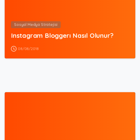
Sosyal Medya Stratejisi
Instagram Bloggerı Nasıl Olunur?
08/08/2018
3