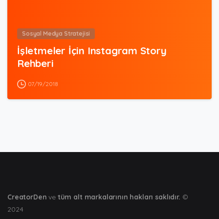
Sosyal Medya Stratejisi
İşletmeler İçin Instagram Story
Rehberi
07/19/2018
CreatorDen
ve
tüm alt markalarının hakları saklıdır.
©
2024