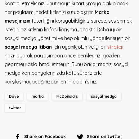
kontrol etmelisiniz. Unutmayın ki tartışmaya açık olacak
her paylaşım, hedef kitlenizi kutuplaştırır.
Marka
mesajınızın
tutarlılığını koruyabildiğiniz sürece, seslenmek
istediğiniz kitlenin kafası karışmayacaktır. Daha iyi bir
sosyal medya yönetimi ve hep olumlu yönde ilerleyen bir
sosyal medya itibarı
için uyanık olun ve iyi bir
strateji
hazırlayarak paylaşımdan önce içeriklerinizi gözden
geçirmeyi asla ihmal etmeyin. Bunu başarırsanız, sosyal
medya kampanyalarınızda kötü sürprizlerle
karşılaşmayacağınızdan emin olabilirsiniz.
Dove
marka
McDonald's
sosyal medya
twitter
Share on Facebook
Share on twitter