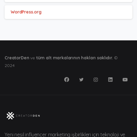
WordPress.org
CreatorDen
ve
tüm alt markalarının hakları saklıdır.
©
2024
Yeni nesil influencer marketing işbirlikleri için teknoloji ve