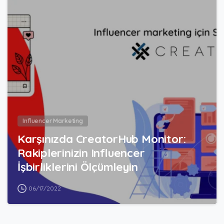
0
Influencer Marketing
Karşınızda CreatorHub Monitor:
Rakiplerinizin Influencer
İşbirliklerini Ölçümleyin
06/17/2022