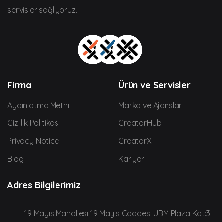
servisler sağlıyoruz.
Firma
Ürün ve Servisler
Aydınlatma Metni
Marka ve Ajanslar
Gizlilik Politikası
CreatorHub
Privacy Notice
CreatorX
Blog
Kariyer
Adres Bilgilerimiz
19 Mayıs Mahallesi 19 Mayıs Caddesi UBM Plaza Kat:3