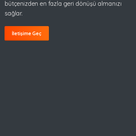
bütçenizden en fazla geri dönüşü almanızı
sağlar.
İletişime Geç