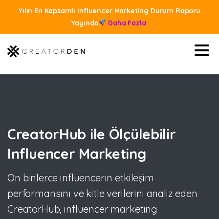
Yılın En Kapsamlı Influencer Marketing Durum Raporu
Yayında
Daha Fazla
.
CreatorHub
ile
Ölçülebilir
Influencer
Marketing
On binlerce influencerın etkileşim
performansını ve kitle verilerini analiz eden
CreatorHub, influencer marketing