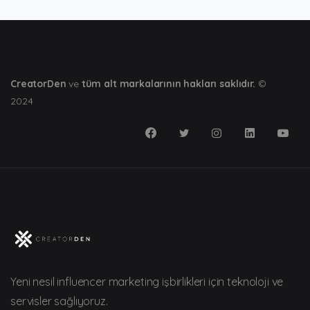
CreatorDen
ve
tüm alt markalarının hakları saklıdır.
©
2024
Yeni nesil influencer marketing işbirlikleri için teknoloji ve
servisler sağlıyoruz.