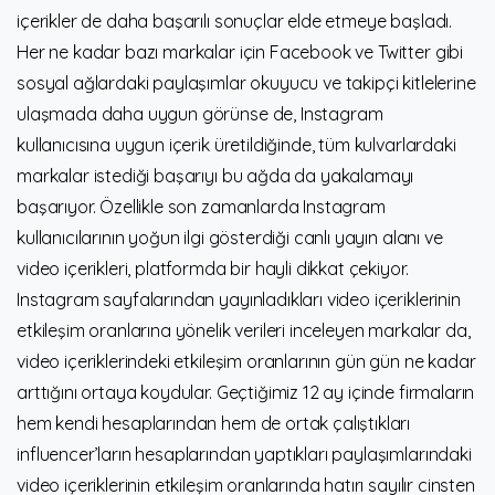
içerikler de daha başarılı sonuçlar elde etmeye başladı.
Her ne kadar bazı markalar için Facebook ve Twitter gibi
sosyal ağlardaki paylaşımlar okuyucu ve takipçi kitlelerine
ulaşmada daha uygun görünse de, Instagram
kullanıcısına uygun içerik üretildiğinde, tüm kulvarlardaki
markalar istediği başarıyı bu ağda da yakalamayı
başarıyor. Özellikle son zamanlarda Instagram
kullanıcılarının yoğun ilgi gösterdiği canlı yayın alanı ve
video içerikleri, platformda bir hayli dikkat çekiyor.
Instagram sayfalarından yayınladıkları video içeriklerinin
etkileşim oranlarına yönelik verileri inceleyen markalar da,
video içeriklerindeki etkileşim oranlarının gün gün ne kadar
arttığını ortaya koydular. Geçtiğimiz 12 ay içinde firmaların
hem kendi hesaplarından hem de ortak çalıştıkları
influencer’ların hesaplarından yaptıkları paylaşımlarındaki
video içeriklerinin etkileşim oranlarında hatırı sayılır cinsten