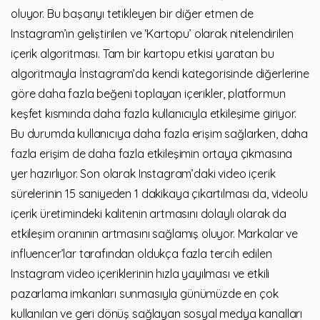
oluyor. Bu başarıyı tetikleyen bir diğer etmen de
Instagram’ın geliştirilen ve ‘Kartopu’ olarak nitelendirilen
içerik algoritması. Tam bir kartopu etkisi yaratan bu
algoritmayla İnstagram’da kendi kategorisinde diğerlerine
göre daha fazla beğeni toplayan içerikler, platformun
keşfet kısmında daha fazla kullanıcıyla etkileşime giriyor.
Bu durumda kullanıcıya daha fazla erişim sağlarken, daha
fazla erişim de daha fazla etkileşimin ortaya çıkmasına
yer hazırlıyor. Son olarak Instagram’daki video içerik
sürelerinin 15 saniyeden 1 dakikaya çıkartılması da, videolu
içerik üretimindeki kalitenin artmasını dolaylı olarak da
etkileşim oranının artmasını sağlamış oluyor. Markalar ve
influencer’lar tarafından oldukça fazla tercih edilen
Instagram video içeriklerinin hızla yayılması ve etkili
pazarlama imkanları sunmasıyla günümüzde en çok
kullanılan ve geri dönüş sağlayan sosyal medya kanalları