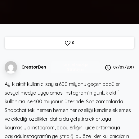
0
Sosyal Medya
CreatorDen
07/09/2017
Stratejisi
Aylık aktif kullanıcı sayısı 600 milyonu geçen popüler
sosyal medya uygulaması Instagram’ın günlük aktif
kullanıcısı ise 400 milyonun üzerinde. Son zamanlarda
Snapchat’teki hemen hemen her özelliği kendine eklemesi
ve eklediği özellikleri daha da geliştirerek ortaya
koymasıyla Instagram, popülerliğini iyice arttırmaya
başladı. Instagram’ın geliştirdiği bu özellikler kullanıcıların