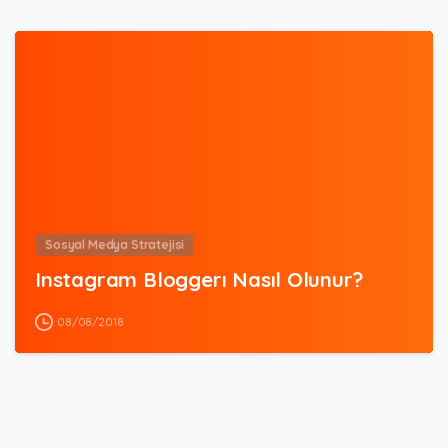
5
Sosyal Medya Stratejisi
Instagram Bloggerı Nasıl Olunur?
08/08/2018