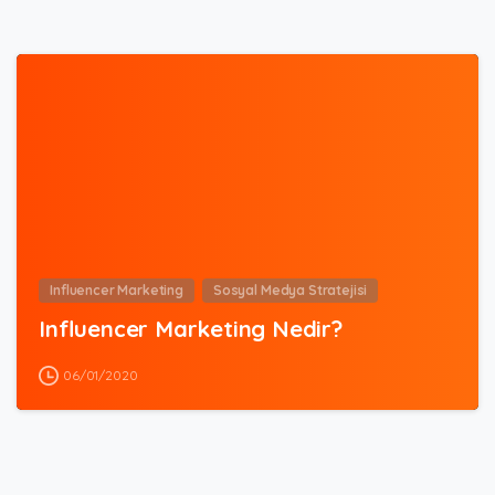
3
Influencer Marketing
Sosyal Medya Stratejisi
Influencer Marketing Nedir?
06/01/2020