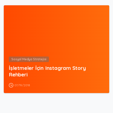
0
Sosyal Medya Stratejisi
İşletmeler İçin Instagram Story
Rehberi
07/19/2018