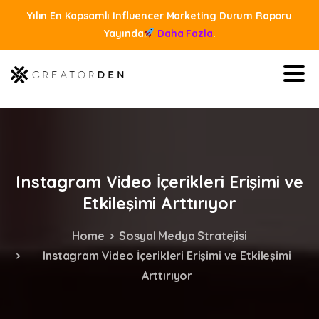
Yılın En Kapsamlı Influencer Marketing Durum Raporu
Yayında
Daha Fazla
.
Instagram
Video
İçerikleri
Erişimi
ve
Etkileşimi
Arttırıyor
Home
Sosyal Medya Stratejisi
Instagram Video İçerikleri Erişimi ve Etkileşimi
Arttırıyor