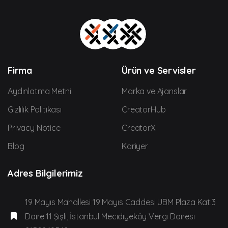
Firma
Ürün ve Servisler
Aydınlatma Metni
Marka ve Ajanslar
Gizlilik Politikası
CreatorHub
Privacy Notice
CreatorX
Blog
Kariyer
Adres Bilgilerimiz
19 Mayıs Mahallesi 19 Mayıs Caddesi UBM Plaza Kat:3
Daire:11 Şişli, İstanbul Mecidiyeköy Vergi Dairesi