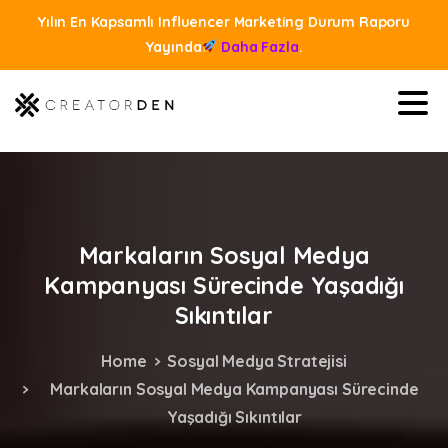
Yılın En Kapsamlı Influencer Marketing Durum Raporu
Yayında
Daha Fazla
.
Markaların
Sosyal
Medya
Kampanyası
Sürecinde
Yaşadığı
Sıkıntılar
Home
Sosyal Medya Stratejisi
Markaların Sosyal Medya Kampanyası Sürecinde
Yaşadığı Sıkıntılar