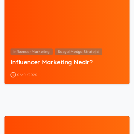
Influencer Marketing
Sosyal Medya Stratejisi
Influencer Marketing Nedir?
06/01/2020
5