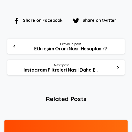
Share on Facebook
Share on twitter
Continue
Previous post
Etkileşim Oranı Nasıl Hesaplanır?
Reading
Next post
Instagram Filtreleri Nasıl Daha Etkili Kullanılır?
Related Posts
3