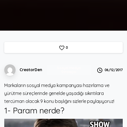
0
Sosyal Medya
CreatorDen
06/12/2017
Stratejisi
Markaların sosyal medya kampanyası hazırlama ve
yürütme süreçlerinde genelde yaşadığı sıkıntılara
tercüman olacak 9 konu başlığını sizlerle paylaşıyoruz!
1- Param nerde?