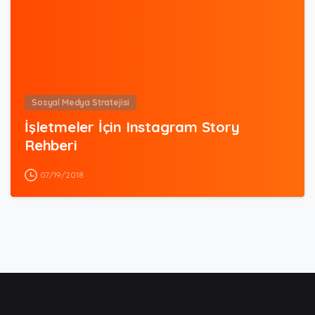
Sosyal Medya Stratejisi
İşletmeler İçin Instagram Story
Rehberi
07/19/2018