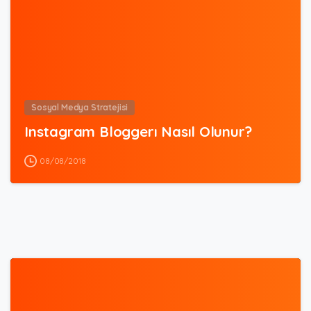
Sosyal Medya Stratejisi
Instagram Bloggerı Nasıl Olunur?
08/08/2018
3