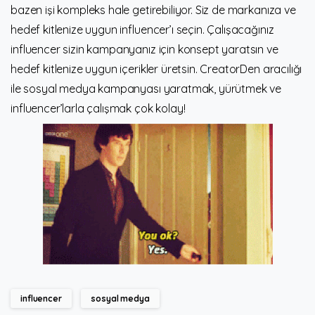
bazen işi kompleks hale getirebiliyor. Siz de markanıza ve
hedef kitlenize uygun influencer’ı seçin. Çalışacağınız
influencer sizin kampanyanız için konsept yaratsın ve
hedef kitlenize uygun içerikler üretsin. CreatorDen aracılığı
ile sosyal medya kampanyası yaratmak, yürütmek ve
influencer’larla çalışmak çok kolay!
influencer
sosyal medya