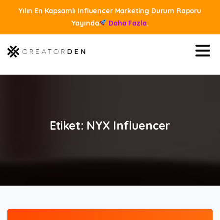
Yılın En Kapsamlı Influencer Marketing Durum Raporu
Yayında
Daha Fazla
.
Etiket:
NYX
Influencer