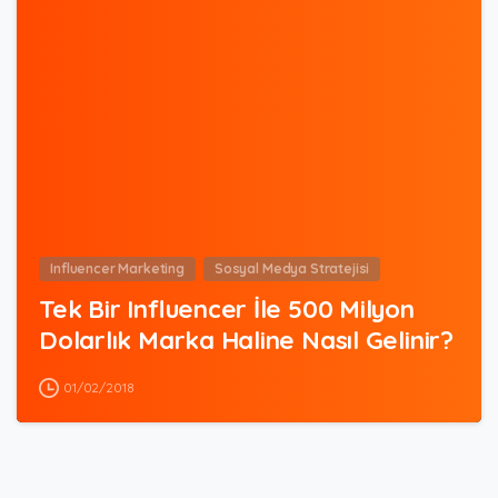
0
Influencer Marketing
Sosyal Medya Stratejisi
Tek Bir Influencer İle 500 Milyon
Dolarlık Marka Haline Nasıl Gelinir?
01/02/2018