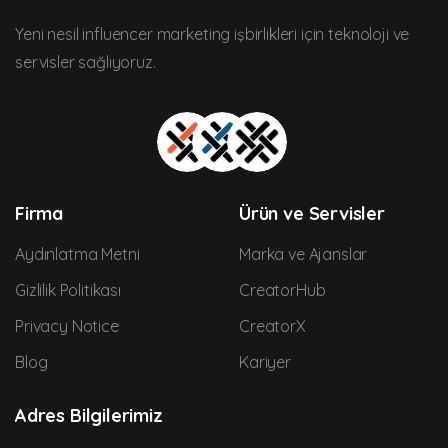
Yeni nesil influencer marketing işbirlikleri için teknoloji ve
servisler sağlıyoruz.
Firma
Ürün ve Servisler
Aydınlatma Metni
Marka ve Ajanslar
Gizlilik Politikası
CreatorHub
Privacy Notice
CreatorX
Blog
Kariyer
Adres Bilgilerimiz