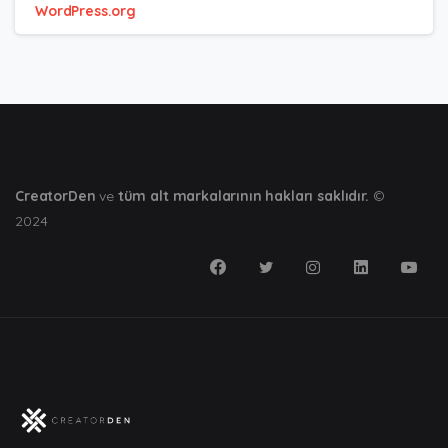
WordPress.org
CreatorDen
ve
tüm alt markalarının hakları saklıdır.
©
2024