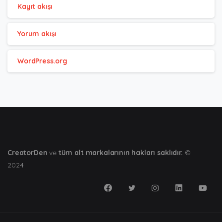
Kayıt akışı
Yorum akışı
WordPress.org
CreatorDen
ve
tüm alt markalarının hakları saklıdır.
©
2024