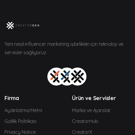
Yeni nesil influencer marketing işbirlikleri için teknoloji ve
servisler sağlıyoruz.
Firma
Ürün ve Servisler
Aydınlatma Metni
Marka ve Ajanslar
Gizlilik Politikası
CreatorHub
Privacy Notice
CreatorX