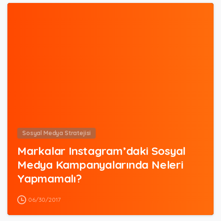
0
Sosyal Medya Stratejisi
Markalar Instagram’daki Sosyal
Medya Kampanyalarında Neleri
Yapmamalı?
06/30/2017