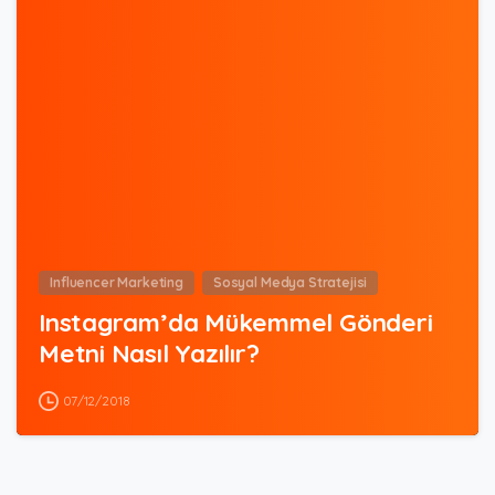
5
Influencer Marketing
Sosyal Medya Stratejisi
Instagram’da Mükemmel Gönderi
Metni Nasıl Yazılır?
07/12/2018