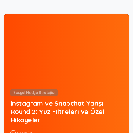
0
Sosyal Medya Stratejisi
Instagram ve Snapchat Yarışı
Round 2: Yüz Filtreleri ve Özel
Hikayeler
05/29/2017