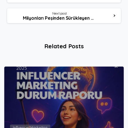
Next post
Milyonları Peşinden Sürükleyen Bu Influencer’lar Da Kim Yahu?
Related Posts
1
9
Influencer Marketing