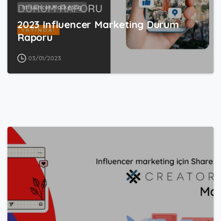
Influencer Marketing
2023 Influencer Marketing Durum
Raporu
03/01/2023
0