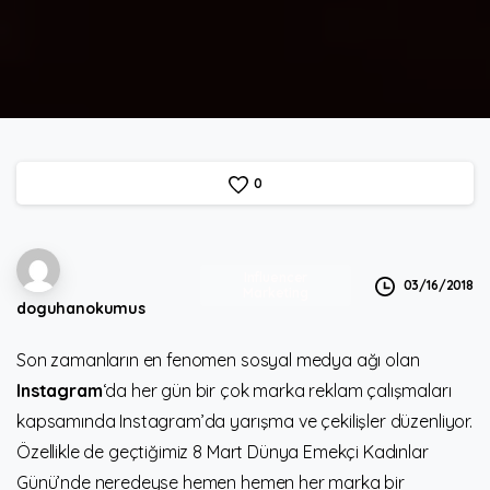
0
Influencer
03/16/2018
Marketing
doguhanokumus
Son zamanların en fenomen sosyal medya ağı olan
Instagram
‘da her gün bir çok marka reklam çalışmaları
kapsamında Instagram’da yarışma ve çekilişler düzenliyor.
Özellikle de geçtiğimiz 8 Mart Dünya Emekçi Kadınlar
Günü’nde neredeyse hemen hemen her marka bir