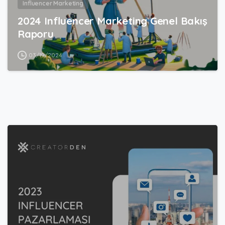
Influencer Marketing
2024 Influencer Marketing Genel Bakış
Raporu
03/19/2024
8