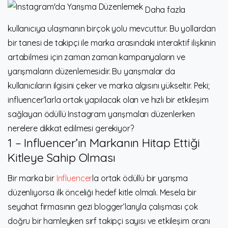
Daha fazla
kullanıcıya ulaşmanın birçok yolu mevcuttur. Bu yollardan
bir tanesi de takipçi ile marka arasındaki interaktif ilişkinin
artabilmesi için zaman zaman kampanyaların ve
yarışmaların düzenlemesidir. Bu yarışmalar da
kullanıcıların ilgisini çeker ve marka algısını yükseltir. Peki;
influencer’larla ortak yapılacak olan ve hızlı bir etkileşim
sağlayan ödüllü Instagram yarışmaları düzenlerken
nerelere dikkat edilmesi gerekiyor?
1 – Influencer’ın Markanın Hitap Ettiği
Kitleye Sahip Olması
Bir marka bir
Influencer
la ortak ödüllü bir yarışma
düzenliyorsa ilk önceliği hedef kitle olmalı. Mesela bir
seyahat firmasının gezi blogger’larıyla çalışması çok
doğru bir hamleyken sırf takipçi sayısı ve etkileşim oranı