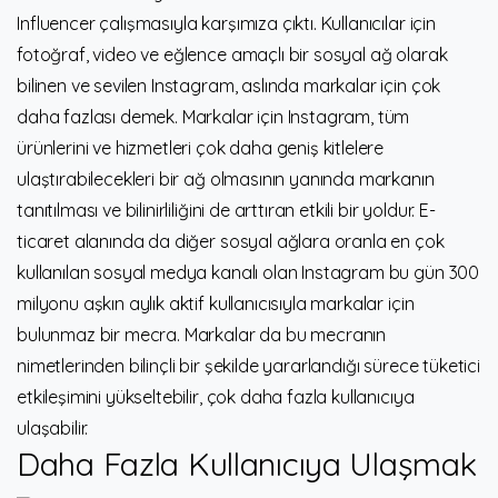
Influencer çalışmasıyla karşımıza çıktı. Kullanıcılar için
fotoğraf, video ve eğlence amaçlı bir sosyal ağ olarak
bilinen ve sevilen Instagram, aslında markalar için çok
daha fazlası demek. Markalar için Instagram, tüm
ürünlerini ve hizmetleri çok daha geniş kitlelere
ulaştırabilecekleri bir ağ olmasının yanında markanın
tanıtılması ve bilinirliliğini de arttıran etkili bir yoldur. E-
ticaret alanında da diğer sosyal ağlara oranla en çok
kullanılan sosyal medya kanalı olan Instagram bu gün 300
milyonu aşkın aylık aktif kullanıcısıyla markalar için
bulunmaz bir mecra. Markalar da bu mecranın
nimetlerinden bilinçli bir şekilde yararlandığı sürece tüketici
etkileşimini yükseltebilir, çok daha fazla kullanıcıya
ulaşabilir.
Daha Fazla Kullanıcıya Ulaşmak