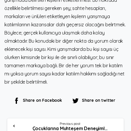
özellikle belirtilmesi gereken şey; sahte hesapları,
markaları ve ünlüleri etiketleyen kişilerin yarışmaya
katılımlarının kazansalar dahi geçersiz olacağını belirtmek.
Böylece; gerçek kullanıcıya ulaşmak daha kolay
olmaktadır. Bu konudaki bir diğer nokta da yorum olarak
eklenecek kişi sayısı. Kimi yarışmalarda bu kişi sayısı üç
olurken kimisinde bir kişi ile de sınırlı olabiliyor; bu sınır
tamamen markaya bağlı. Bir de her yorum tek bir katılım
mı yoksa yorum sayısı kadar katılım hakkımı sağladığı net
bir şekilde belirtilmeli.
Share on Facebook
Share on twitter
Continue
Previous post
Çocuklarına Muhteşem Deneyimler Yaşatan Instagram Anneleri
Reading