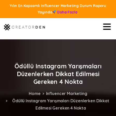
Yılın En Kapsamlı Influencer Marketing Durum Raporu
Yayında
Daha Fazla
.
Ödüllü
Instagram
Yarışmaları
Düzenlerken
Dikkat
Edilmesi
Gereken
4
Nokta
Home
Influencer Marketing
Ödüllü Instagram Yarışmaları Düzenlerken Dikkat
Edilmesi Gereken 4 Nokta