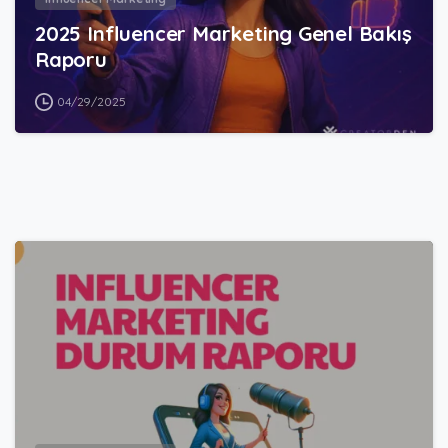
2025 Influencer Marketing Genel Bakış
Raporu
04/29/2025
1
0