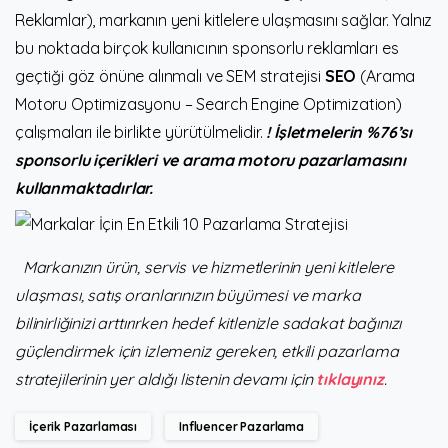
Reklamlar), markanın yeni kitlelere ulaşmasını sağlar. Yalnız
bu noktada birçok kullanıcının sponsorlu reklamları es
geçtiği göz önüne alınmalı ve SEM stratejisi
SEO
(Arama
Motoru Optimizasyonu – Search Engine Optimization)
çalışmaları ile birlikte yürütülmelidir.
! İşletmelerin %76’sı
sponsorlu içerikleri ve arama motoru pazarlamasını
kullanmaktadırlar.
Markanızın ürün, servis ve hizmetlerinin yeni kitlelere
ulaşması, satış oranlarınızın büyümesi ve marka
bilinirliğinizi arttırırken hedef kitlenizle sadakat bağınızı
güçlendirmek için izlemeniz gereken, etkili pazarlama
stratejilerinin yer aldığı listenin devamı için
tıklayınız
.
İçerik Pazarlaması
Influencer Pazarlama