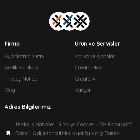
Firma
Ürün ve Servisler
Aydınlatma Metni
Marka ve Ajanslar
Gizlilik Politikası
CreatorHub
Privacy Notice
CreatorX
Blog
Kariyer
Adres Bilgilerimiz
19 Mayıs Mahallesi 19 Mayıs Caddesi UBM Plaza Kat:3
Daire:11 Şişli, İstanbul Mecidiyeköy Vergi Dairesi