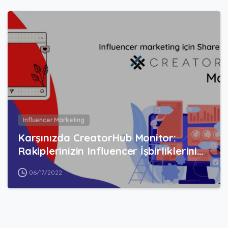
0
Influencer Marketing
Karşınızda CreatorHub Monitor:
Rakiplerinizin Influencer İşbirliklerini…
06/17/2022