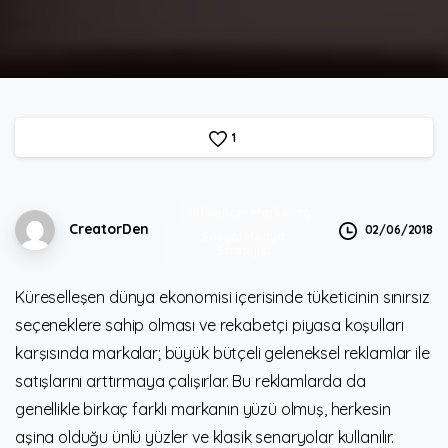
1
Influencer Marketing
CreatorDen
02/06/2018
Sosyal Medya
Stratejisi
Küreselleşen dünya ekonomisi içerisinde tüketicinin sınırsız
seçeneklere sahip olması ve rekabetçi piyasa koşulları
karşısında markalar; büyük bütçeli geleneksel reklamlar ile
satışlarını arttırmaya çalışırlar. Bu reklamlarda da
genellikle birkaç farklı markanın yüzü olmuş, herkesin
aşina olduğu ünlü yüzler ve klasik senaryolar kullanılır.