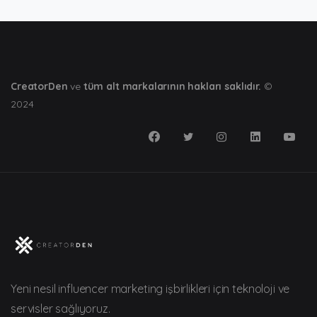
CreatorDen
ve
tüm alt markalarının hakları saklıdır.
©
2024
Yeni nesil influencer marketing işbirlikleri için teknoloji ve
servisler sağlıyoruz.