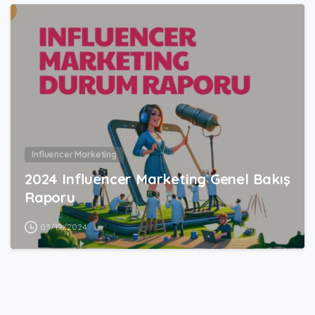
1
0
Influencer Marketing
2024 Influencer Marketing Genel Bakış
Raporu
03/19/2024