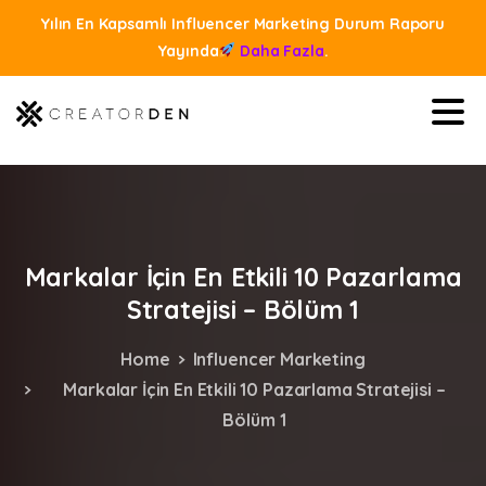
Yılın En Kapsamlı Influencer Marketing Durum Raporu
Yayında
Daha Fazla
.
Markalar
İçin
En
Etkili
10
Pazarlama
Stratejisi
–
Bölüm
1
Home
Influencer Marketing
Markalar İçin En Etkili 10 Pazarlama Stratejisi –
Bölüm 1