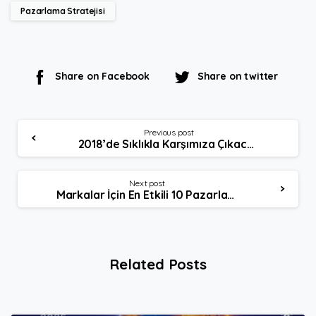
Pazarlama Stratejisi
Share on Facebook
Share on twitter
Continue
Previous post
2018’de Sıklıkla Karşımıza Çıkacak Pazarlama Trendleri
Reading
Next post
Markalar İçin En Etkili 10 Pazarlama Stratejisi – Bölüm 2
Related Posts