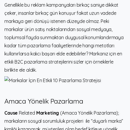
Genellikle bu reklam kampanyaları birkaç saniye dikkat
çeker, insanlar birkaç gün konuşur fakat uzun vadede
markaya geri dönüşü istenen düzeyde olmaz. Peki
markalar ürün satış noktalarından sosyal medyaya,
toplumsal fayda sunmaktan duygusal konumlandırmaya
kadar tüm pazarlama faaliyetlerinde hangi metotları
kullanırlarsa kalıcı başarı elde edebilirler? Markanız için en
etkili B2C pazarlama stratejilerini sizler için örneklerle
birlikte ele aldık.
Amaca Yönelik Pazarlama
Cause
Related
Marketing
(Amaca Yönelik Pazarlama);
markaların sosyal sorumluluk projeleri ile “duyarlı marka”
kimliği kazanarak, müşterileri olan hedef kitleye yönelik