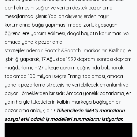
dahil olmasını sağlar ve verilen destek pazarlama
mesajlarında işlenir. Yapılan alışverişlerden hayır
kurumlarına bağış yapılması, maddi zorluk yaşayan
öğrencilere yardım edilmesi, doğal hayatın korunması vb.
amaca yönelik pazarlama
stratejilerindendir. Saatchi&Saatchi markasının Kızılhaç ile
işbirliği yaparak, 17 Ağustos 1999 depremi sonrası deprem
mağdurları için 27 ülkeye yardım çağrısında bulunarak
toplamda 100 milyon İsviçre Frangı toplaması, amaca
yönelik pazarlama stratejisine verilebilecek en anlamlı ve
başarılı örneklerden birisidir. Amaca yönelik pazarlama, en
yalın haliyle tüketicilerin kalbini markaya bağlayan bir
pazarlama anlayışıdır.
! Tüketicilerin %64’ü markaların
sosyal etki odaklı iş modelleri sunmalarını istiyorlar.