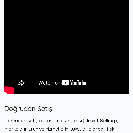
Doğrudan Satış
Doğrudan satış pazarlama stratejisi (
Direct Selling
);
markaların ürün ve hizmetlerini tüketici ile birebir ilişki