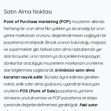
Satın Alma Noktası
Point of Purchase marketing (POP)
; müşterinin aklında
herhangi bir ürün alma fikri yokken ya da aradığı bir ürün
yerine markanızın ürününü değerlendirmesini sağlayan bir
pazarlama stratejisidir. Birçok ürünün bulunduğu mağaza
ve süpermarket gibi fiziksel satın alma noktalarında yer
alan broşürler, ürün tanıtım ya da içeriklerini kapsayan
dönkartlar aracılığıyla müşterilerin markanızın ürünlerine
dair bilgilenmesi sağlanarak,
ürününüzü satın alma
kararları teşvik edilir
. Burada ayırd edilmesi gereken
nokta; anlık satın alma güdüsünü uyandıran kasa yanı
ürünlerin
POS (Point of Sale)
pazarlama yöntemi
olmasının unutulmaması ve POP pazarlama stratejisi
içerisinde değerlendirilmemesi gerektiğidir.
Peki satın