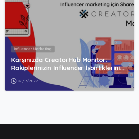
Influencer Marketing
Karşınızda CreatorHub Monitor:
Rakiplerinizin Influencer İşbirliklerini…
06/17/2022