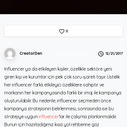
0
CreatorDen
12/21/2017
Influencer Marketing
Influencer ya da etkileyen kişiler, özellikle sektöre yeni
giren kişi ve kurumlar için pek çok soru işareti taşır. Üstelik
her influencer farklı etkileyici özelliklere sahiptir ve
markanın her kampanyasında farklı bir imaj ile kampanya
oluşturulabilir. Bu nedenle; influencer seçmeden önce
kampanya stratejisinin belirlenmesi, sonrasında ise bu
stratejiye uygun
influencer
‘lar ile çalışma planlanmalıdır.
Bunun için hazırladığımız kısa yol rehberine göz