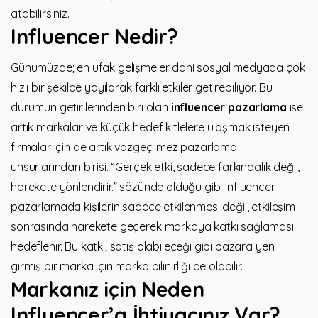
atabilirsiniz.
Influencer Nedir?
Günümüzde; en ufak gelişmeler dahi sosyal medyada çok
hızlı bir şekilde yayılarak farklı etkiler getirebiliyor. Bu
durumun getirilerinden biri olan
influencer pazarlama
ise
artık markalar ve küçük hedef kitlelere ulaşmak isteyen
firmalar için de artık vazgeçilmez pazarlama
unsurlarından birisi. “Gerçek etki, sadece farkındalık değil,
harekete yönlendirir.” sözünde olduğu gibi influencer
pazarlamada kişilerin sadece etkilenmesi değil, etkileşim
sonrasında harekete geçerek markaya katkı sağlaması
hedeflenir. Bu katkı; satış olabileceği gibi pazara yeni
girmiş bir marka için marka bilinirliği de olabilir.
Markanız için Neden
Influencer’a İhtiyacınız Var?