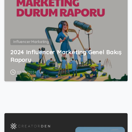
Influencer Marketing
2024 Influencer Marketing Genel Bakış
Raporu
03/19/2024
8