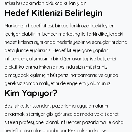
etkisi bu bakımdan oldukça kullanışlıdır.
Hedef Kitlenizi Belirleyin
Markanızın hedef kitlesi, birkaç farklı özellikteki kişileri
içeriyor olabilir. Influencer marketing ile farklı dikeylerdeki
hedef kitlenizi aynı anda hedefleyebilir ve sonuçlarını daha
detaylı inceleybilirsiniz. Hedef kitleye göre yapılan
influencer çalışmasının bir diğer avantajı ise bütçenizi
efektif kullanma imkanıdır. Aslında sizin müşteriniz
olmayacak kişiler için bütçenizi harcamamış ve ayrıca
gereksiz zaman maliyetini de engellemiş olursunuz.
Kim Yapıyor?
Bazı şirketler standart pazarlama uygulamalarını
bırakmak istemiyor gibi görünse de moda ve e-ticaret
siteleri profesyonel olarak influencer pazarlama ile daha
hedefli çalışmalar yapabiliyor. Pek çok marka ise