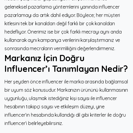
geleneksel pazarlama yöntemlerini yanında influencer
pazarlamayı da artık dahil ediyor. Böylece; her müşteri
kitlesini tek bir kanaldan değil farklı bir çok kanaldan
hedefliyor. Önerimiz ise bir çok farklı mecrayı aynı anda
kullanarak aynı kampanya verilerini karşılaştırmanız ve
sonrasında mecraların verimliliğini değerlendirmeniz.
Markanız İçin Doğru
Influencer’ı Tanımlayan Nedir?
Her şeyden önce influencer ile marka arasında bağlamsal
bir uyum söz konusudur. Markanızın ürününü kullanmasının
uygunluğu, ulaşmak istediğiniz kişi sayısı ile influencer
hesabının takipçi sayısı ve etkileşim düzeyi, yine
influencer’ın hesabında kullandığı dil gibi kriterler ile doğru
influencer’ı belirleyebilirsiniz.