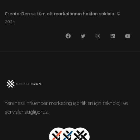
CreatorDen
ve
tüm alt markalarının hakları saklıdır.
©
2024
Yeni nesil influencer marketing işbirlikleri için teknoloji ve
servisler sağlıyoruz.