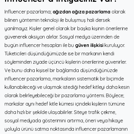
Influencer pazarlama;
ağızdan ağıza pazarlama
olarak
bilinen yöntemin teknoloji ile buluşmuş hali dersek
yanılmayız. Kişiler genel olarak bir başka kişinin önerilerine
güvenerek aksiyon alırlar. Sosyal medya üzerinden de
bugün influencer hesapları ile bu
güven ilişkisi
kuruluyor.
Tüketicileri düşündüğümüzde ise bir markanın kendi
söyleminden ziyade üçüncü kişilerin önerilerine güvenirler.
Ve bunu daha kişisel bir bağlamda düşündüğünüzde
influencer pazarlama, markaların sistematik bir biçimde
kullanabileceği ve ulaşmak istediği hedef kitleyi daha kesin
olarak belirleyebileceği bir pazarlama yöntemi. Böylece;
markalar aynı hedef kitle kümesi içindeki kişilerin tümüne
daha hızlı bir şekilde ulaşabilirler. Siteye trafik çekme,
sosyal medyada gösterimini artırma, öneri veya hikaye
yoluyla ürünü satma noktasında influencer pazarlamanın