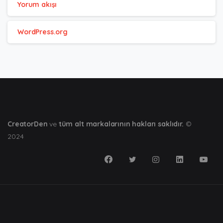
Yorum akışı
WordPress.org
CreatorDen
ve
tüm alt markalarının hakları saklıdır.
©
2024