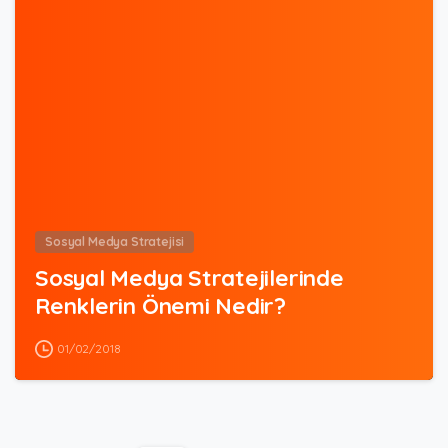
0
Sosyal Medya Stratejisi
Sosyal Medya Stratejilerinde
Renklerin Önemi Nedir?
01/02/2018