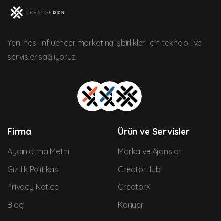
Yeni nesil influencer marketing işbirlikleri için teknoloji ve
servisler sağlıyoruz.
Firma
Ürün ve Servisler
Aydınlatma Metni
Marka ve Ajanslar
Gizlilik Politikası
CreatorHub
Privacy Notice
CreatorX
Blog
Kariyer